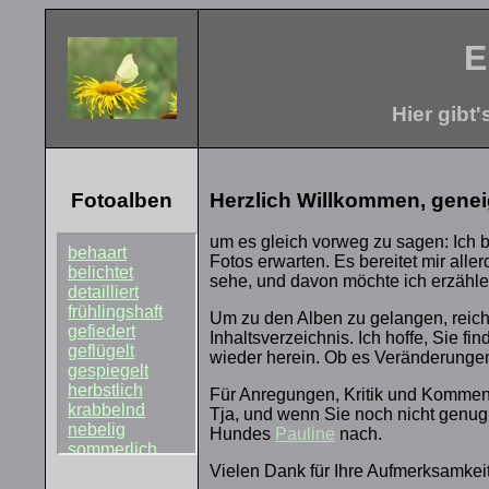
E
Hier gibt
Fotoalben
Herzlich Willkommen, genei
um es gleich vorweg zu sagen: Ich bi
Fotos erwarten. Es bereitet mir alle
sehe, und davon möchte ich erzähle
Um zu den Alben zu gelangen, reicht 
Inhaltsverzeichnis. Ich hoffe, Sie 
wieder herein. Ob es Veränderungen 
Für Anregungen, Kritik und Kommen
Tja, und wenn Sie noch nicht genug
Hundes
Pauline
nach.
Vielen Dank für Ihre Aufmerksamkeit