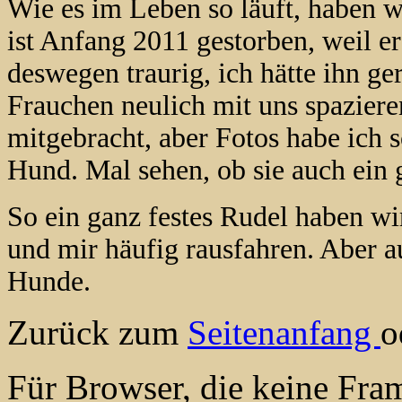
Wie es im Leben so läuft, haben w
ist Anfang 2011 gestorben, weil e
deswegen traurig, ich hätte ihn g
Frauchen neulich mit uns spaziere
mitgebracht, aber Fotos habe ich s
Hund. Mal sehen, ob sie auch ein
So ein ganz festes Rudel haben wi
und mir häufig rausfahren. Aber au
Hunde.
Zurück zum
Seitenanfang
o
Für Browser, die keine Fra