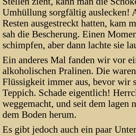
Stellen zieht, kann man die Scho
Umhüllung sorgfältig auslecken! A
Resten ausgestreckt hatten, kam m
sah die Bescherung. Einen Moment 
schimpfen, aber dann lachte sie lau
Ein anderes Mal fanden wir vor ei
alkoholischen Pralinen. Die waren 
Flüssigkeit immer aus, bevor wir 
Teppich. Schade eigentlich! Herr
weggemacht, und seit dem lagen n
dem Boden herum.
Es gibt jedoch auch ein paar Unter