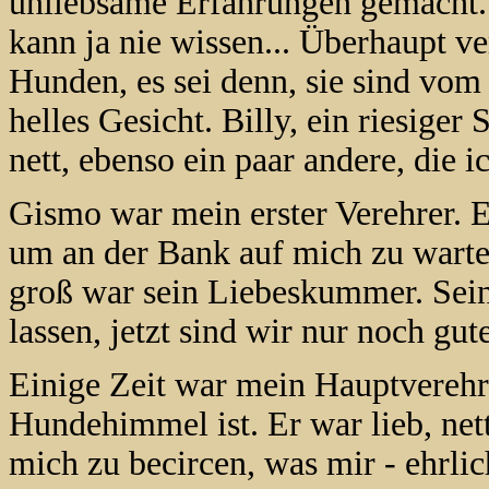
unliebsame Erfahrungen gemacht. 
kann ja nie wissen... Überhaupt v
Hunden, es sei denn, sie sind vom 
helles Gesicht. Billy, ein riesige
nett, ebenso ein paar andere, die 
Gismo war mein erster Verehrer. E
um an der Bank auf mich zu warten
groß war sein Liebeskummer. Sein
lassen, jetzt sind wir nur noch gut
Einige Zeit war mein Hauptverehr
Hundehimmel ist. Er war lieb, net
mich zu becircen, was mir - ehrli