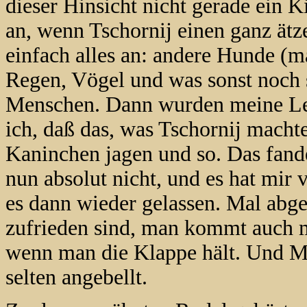
dieser Hinsicht nicht gerade ein K
an, wenn Tschornij einen ganz ätze
einfach alles an: andere Hunde (m
Regen, Vögel und was sonst noch
Menschen. Dann wurden meine Leut
ich, daß das, was Tschornij macht
Kaninchen jagen und so. Das fan
nun absolut nicht, und es hat mir 
es dann wieder gelassen. Mal abg
zufrieden sind, man kommt auch m
wenn man die Klappe hält. Und M
selten angebellt.