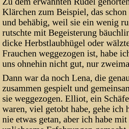
Zu dem erwähnten Rudel gehörten
Klärchen zum Beispiel, das schon l
und behäbig, weil sie ein wenig ru
rutschte mit Begeisterung bäuchli
dicke Herbstlaubhügel oder wälzt
Frauchen weggezogen ist, habe ic
uns ohnehin nicht gut, nur zweima
Dann war da noch Lena, die genaus
zusammen gespielt und gemeinsam 
sie weggezogen. Elliot, ein Schäfe
waren, viel getobt habe, gehe ich
nie etwas getan, aber ich habe mi