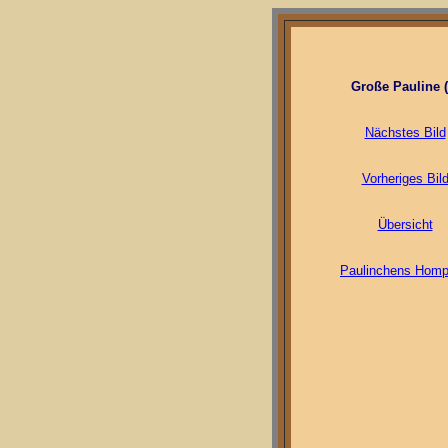
Große Pauline (
Nächstes Bild
Vorheriges Bil
Übersicht
Paulinchens Hom