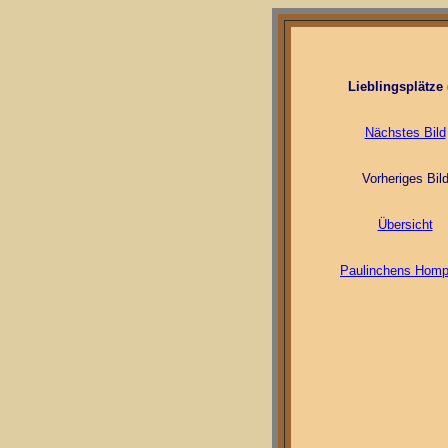
Lieblingsplätze 
Nächstes Bild
Vorheriges Bil
Übersicht
Paulinchens Hom