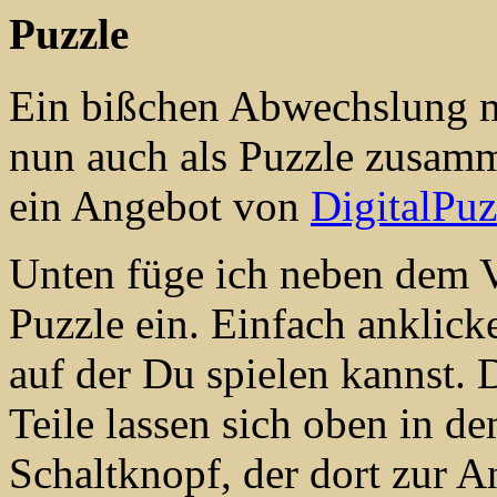
Puzzle
Ein bißchen Abwechslung m
nun auch als Puzzle zusamm
ein Angebot von
DigitalPuz
Unten füge ich neben dem 
Puzzle ein. Einfach anklicke
auf der Du spielen kannst.
Teile lassen sich oben in de
Schaltknopf, der dort zur An