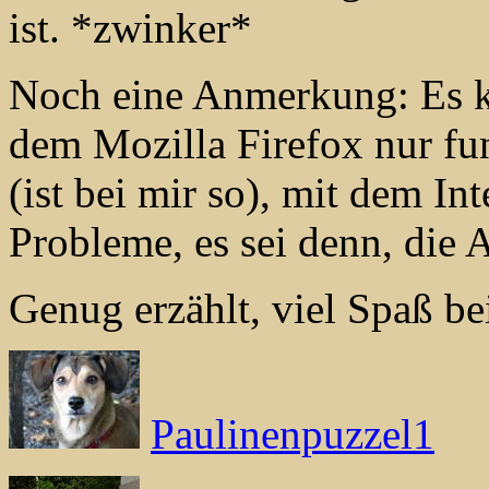
ist. *zwinker*
Noch eine Anmerkung: Es ka
dem Mozilla Firefox nur fu
(ist bei mir so), mit dem In
Probleme, es sei denn, die 
Genug erzählt, viel Spaß b
Paulinenpuzzel1